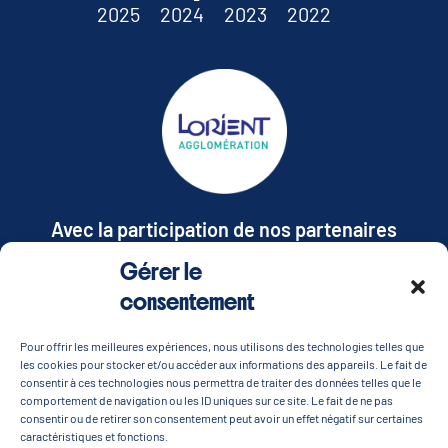
2025
2024
2023
2022
Avec la participation de nos partenaires
Gérer le
TOUS NOS PARTENAIRES
consentement
Pour offrir les meilleures expériences, nous utilisons des technologies telles que
ESPACE PRESSE / PARTENAIRES
les cookies pour stocker et/ou accéder aux informations des appareils. Le fait de
consentir à ces technologies nous permettra de traiter des données telles que le
comportement de navigation ou les ID uniques sur ce site. Le fait de ne pas
consentir ou de retirer son consentement peut avoir un effet négatif sur certaines
RESTEZ AU COURANT !
caractéristiques et fonctions.