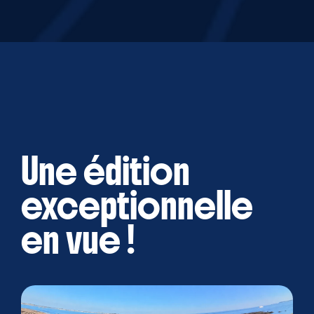
Une édition
exceptionnelle
en vue !