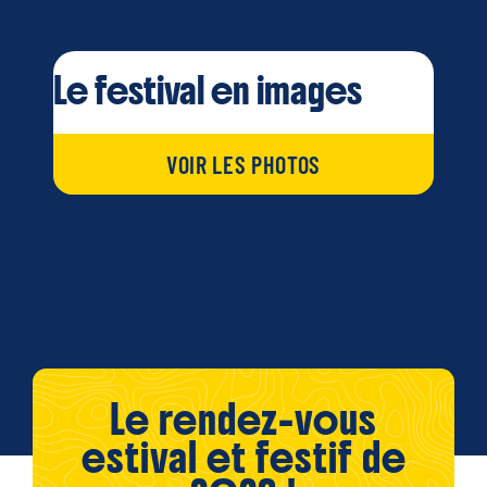
Le festival en images
VOIR LES PHOTOS
Le rendez-vous
estival et festif de