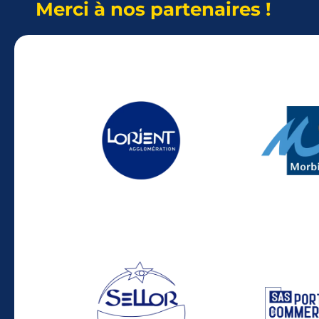
Merci à nos partenaires !