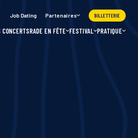
Job Dating
BILLETTERIE
Partenaires
S CONCERTS
RADE EN FÊTE
FESTIVAL
PRATIQUE