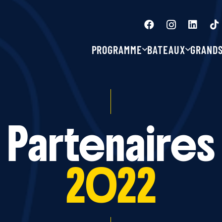
PROGRAMME
BATEAUX
GRAND
Partenaires
2022