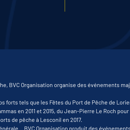
êche, BVC Organisation organise des événements maje
ps forts tels que les Fêtes du Port de Pêche de Lori
mmas en 2011 et 2015, du Jean-Pierre Le Roch pour 
orts de pêche à Lesconil en 2017.
générale… BVC Organisation produit des événements