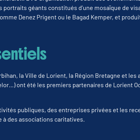
des portraits géants constitués d’une mosaïque de v
omme Denez Prigent ou le Bagad Kemper, et produit 
sentiels
han, la Ville de Lorient, la Région Bretagne et les 
or…) ont été les premiers partenaires de Lorient O
tivités publiques, des entreprises privées et les re
e à des associations caritatives.