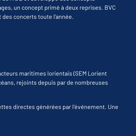
isages, un concept primé à deux reprises. BVC
des concerts toute l’année.
acteurs maritimes lorientais (SEM Lorient
céans, rejoints depuis par de nombreuses
cettes directes générées par l’événement. Une