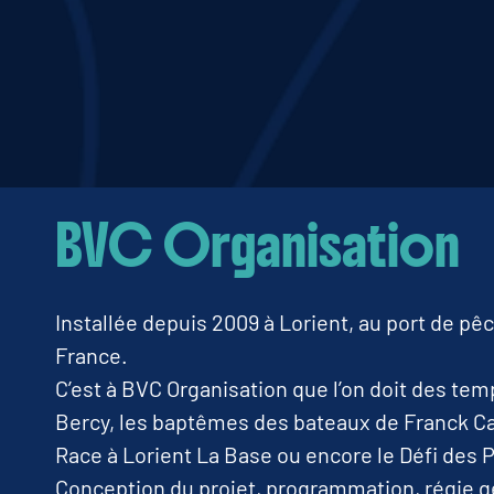
BVC Organisation
Installée depuis 2009 à Lorient, au port de p
France.
C’est à BVC Organisation que l’on doit des tem
Bercy, les baptêmes des bateaux de Franck Ca
Race à Lorient La Base ou encore le Défi des P
Conception du projet, programmation, régie 