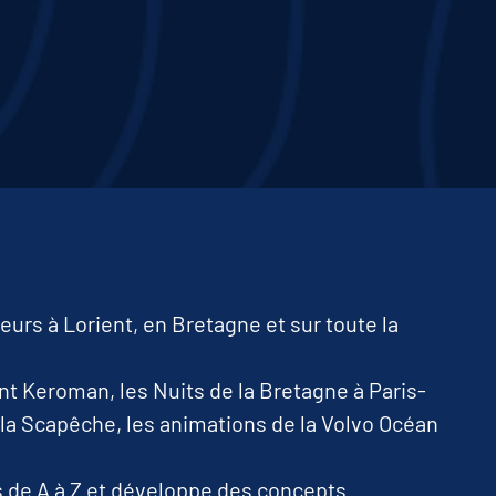
urs à Lorient, en Bretagne et sur toute la
ent Keroman, les Nuits de la Bretagne à Paris-
la Scapêche, les animations de la Volvo Océan
 de A à Z et développe des concepts