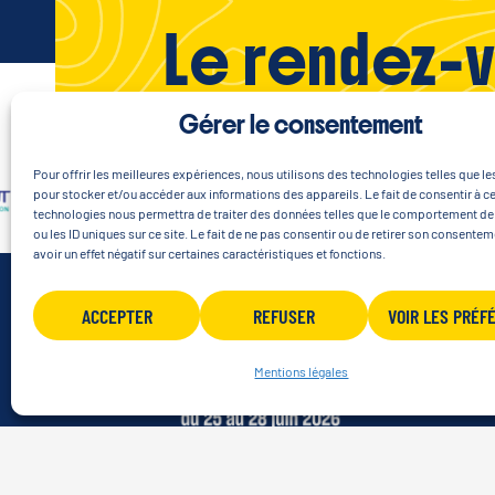
Le rendez-vo
Gérer le consentement
Pour offrir les meilleures expériences, nous utilisons des technologies telles que l
pour stocker et/ou accéder aux informations des appareils. Le fait de consentir à c
technologies nous permettra de traiter des données telles que le comportement de
ou les ID uniques sur ce site. Le fait de ne pas consentir ou de retirer son consente
avoir un effet négatif sur certaines caractéristiques et fonctions.
ACCEPTER
REFUSER
VOIR LES PRÉF
Mentions légales
Éditions précédentes