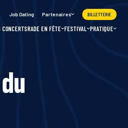
Job Dating
BILLETTERIE
Partenaires
S CONCERTS
RADE EN FÊTE
FESTIVAL
PRATIQUE
 du