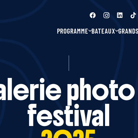
PROGRAMME
BATEAUX
GRAND
lerie photo
festival