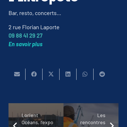
Bar, resto, concerts…
2 rue Florian Laporte
09 88 41 29 27
En savoir plus
Lorient
Les
Océans, l’expo
rencontres