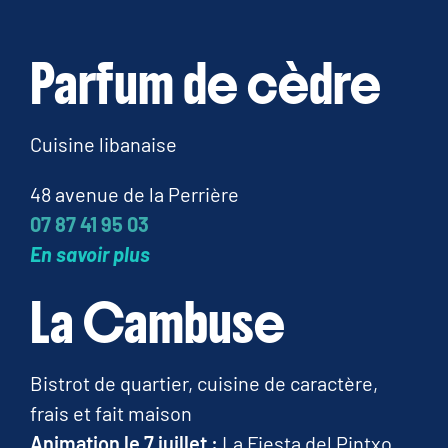
Parfum de cèdre
Cuisine libanaise
48 avenue de la Perrière
07 87 41 95 03
En savoir plus
La Cambuse
Bistrot de quartier, cuisine de caractère,
frais et fait maison
Animation le 7 juillet :
La Fiesta del Pintxo