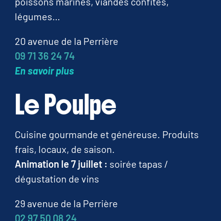
poissons marinés, viandes confites,
légumes…
20 avenue de la Perrière
09 71 36 24 74
En savoir plus
Le Poulpe
Cuisine gourmande et généreuse. Produits
frais, locaux, de saison.
Animation le 7 juillet :
soirée tapas /
dégustation de vins
29 avenue de la Perrière
02 97 50 08 24