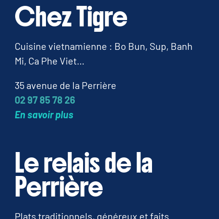
Chez Tigre
Cuisine vietnamienne : Bo Bun, Sup, Banh
Mi, Ca Phe Viet…
35 avenue de la Perrière
02 97 85 78 26
En savoir plus
Le relais de la
Perrière
Plats traditionnels, généreux et faits