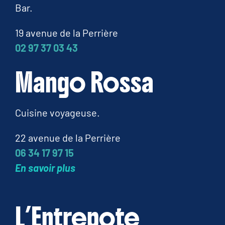
Bar.
19 avenue de la Perrière
02 97 37 03 43
Mango Rossa
Cuisine voyageuse.
22 avenue de la Perrière
06 34 17 97 15
En savoir plus
L’Entrepote