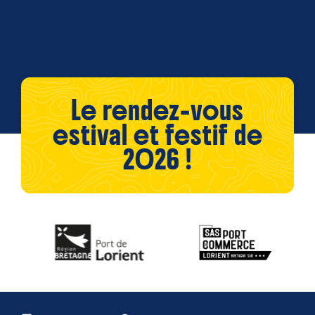
Le rendez-vous
estival et festif de
2026 !