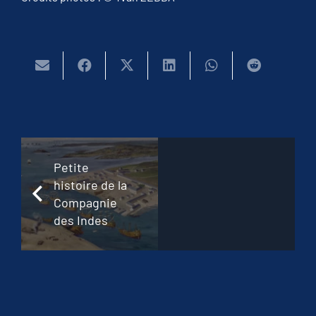
Petite
histoire de la
Compagnie
des Indes