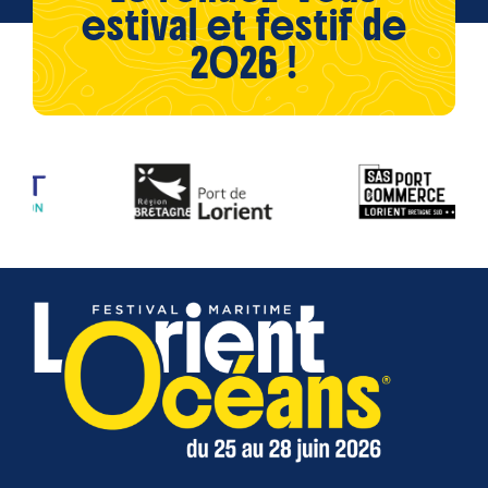
estival et festif de
2026 !