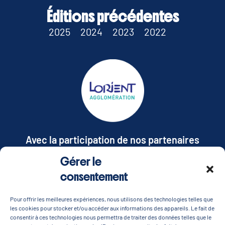
Éditions précédentes
2025
2024
2023
2022
Avec la participation de nos partenaires
Gérer le
TOUS NOS PARTENAIRES
consentement
Pour offrir les meilleures expériences, nous utilisons des technologies telles que
ESPACE PRESSE / PARTENAIRES
les cookies pour stocker et/ou accéder aux informations des appareils. Le fait de
consentir à ces technologies nous permettra de traiter des données telles que le