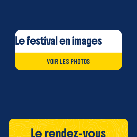
Le festival en images
VOIR LES PHOTOS
Le rendez-vous