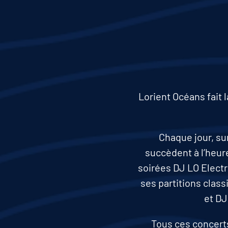
Lorient Océans fait 
Chaque jour, su
succèdent à l’heure
soirées DJ LO Electr
ses partitions class
et DJ
Tous ces concerts