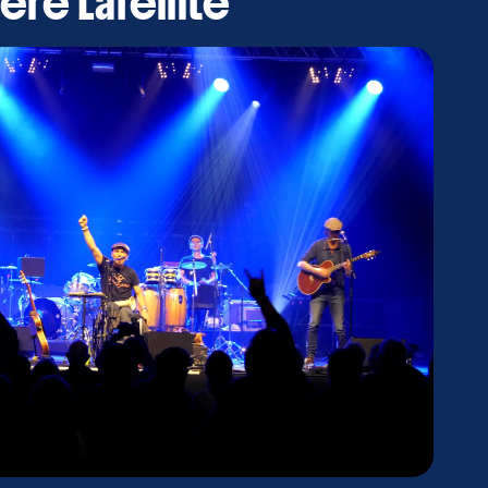
Père Lafeinte