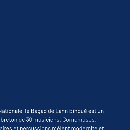
Nationale, le Bagad de Lann Bihoué est un
 breton de 30 musiciens. Cornemuses,
aires et percussions mêlent modernité et