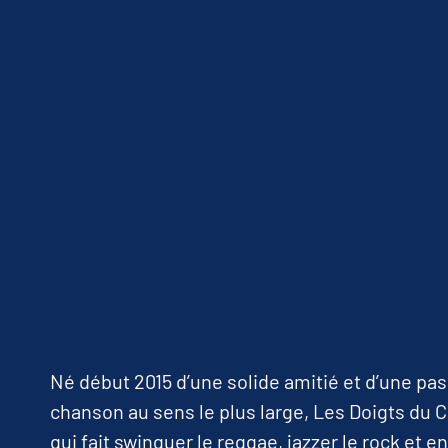
Né début 2015 d’une solide amitié et d’une p
chanson au sens le plus large, Les Doigts du C
qui fait swinguer le reggae, jazzer le rock et e