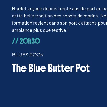
Nordet voyage depuis trente ans de port en po
cette belle tradition des chants de marins. Née
formation revient dans son port d’attache pou
ambiance plus que festive !
// 20h30
BLUES ROCK
The Blue Butter Pot