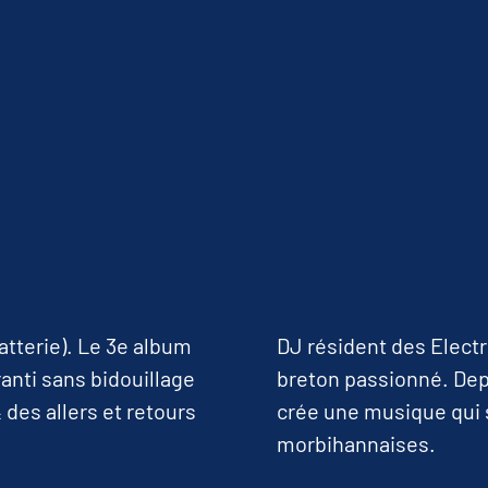
batterie). Le 3e album
DJ résident des Electr
anti sans bidouillage
breton passionné. Depu
 des allers et retours
crée une musique qui 
morbihannaises.