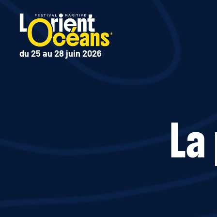
du 25 au 28 juin 2026
La