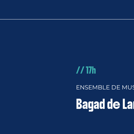
// 17h
ENSEMBLE DE MU
Bagad de L