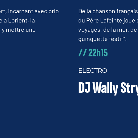
rt, incarnant avec brio
De la chanson française
 à Lorient, la
du Père Lafeinte joue 
r y mettre une
voyages, de la mer, de 
guinguette festif”.
// 22h15
ELECTRO
DJ Wally St