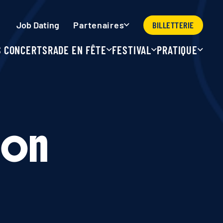
Job Dating
BILLETTERIE
Partenaires
S CONCERTS
RADE EN FÊTE
FESTIVAL
PRATIQUE
ion