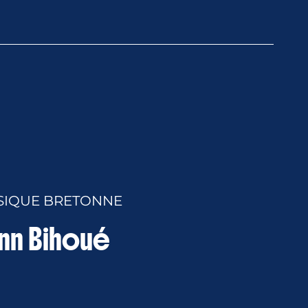
SIQUE BRETONNE
ann Bihoué