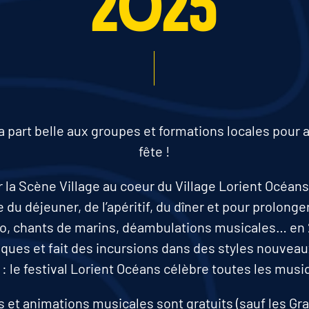
2025
la part belle aux groupes et formations locales pour 
fête !
r la Scène Village au coeur du Village Lorient Océans
 du déjeuner, de l’apéritif, du dîner et pour prolonger
o, chants de marins, déambulations musicales… en 2
iques et fait des incursions dans des styles nouveaux
 : le festival Lorient Océans célèbre toutes les musi
 et animations musicales sont gratuits (sauf les G