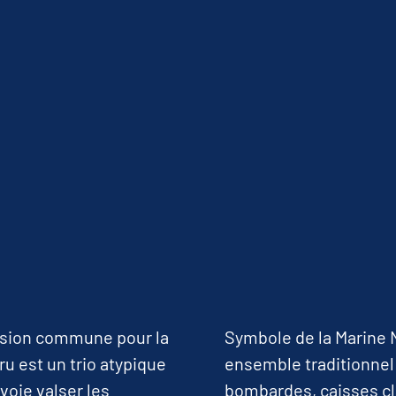
assion commune pour la
Symbole de la Marine 
ru est un trio atypique
ensemble traditionnel
nvoie valser les
bombardes, caisses cl