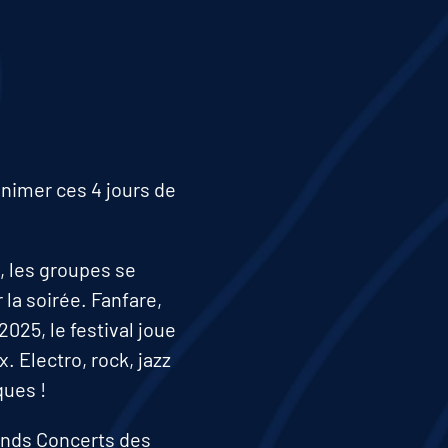
animer ces 4 jours de
, les groupes se
 la soirée. Fanfare,
025, le festival joue
. Electro, rock, jazz
ques !
rands Concerts des