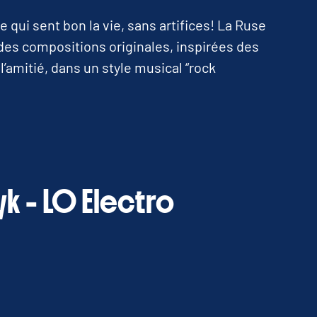
 qui sent bon la vie, sans artifices! La Ruse
des compositions originales, inspirées des
l’amitié, dans un style musical “rock
ryk – LO Electro