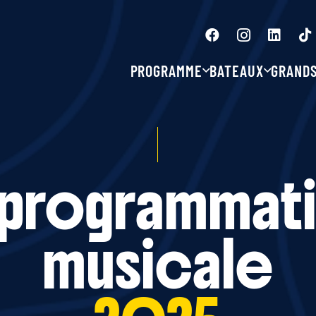
PROGRAMME
BATEAUX
GRAND
 programmat
musicale