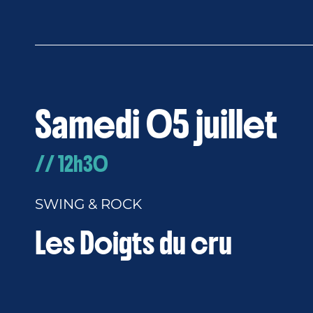
Samedi 05 juillet
// 12h30
SWING & ROCK
Les Doigts du cru