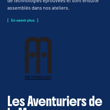
de technologies éprouvées et sont ensuite
assemblés dans nos ateliers.
En savoir plus
Les Aventuriers de