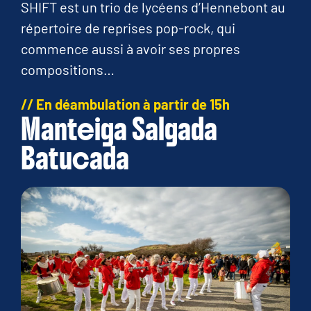
SHIFT est un trio de lycéens d’Hennebont au
répertoire de reprises pop-rock, qui
commence aussi à avoir ses propres
compositions…
// En déambulation à partir de 15h
Manteiga Salgada
Batucada