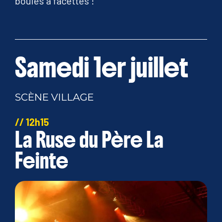
boules à facettes !
Samedi 1er juillet
SCÈNE VILLAGE
// 12h15
La Ruse du Père La
Feinte